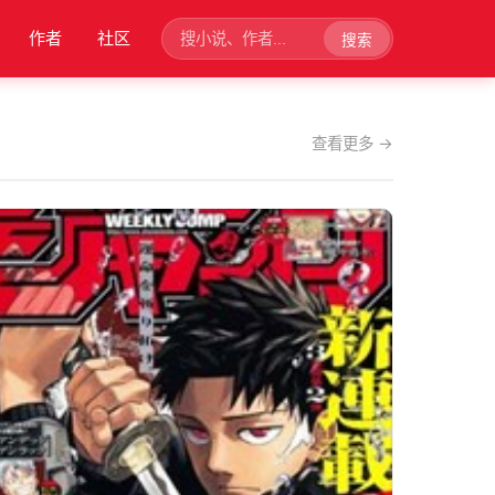
作者
社区
搜索
›
查看更多 →