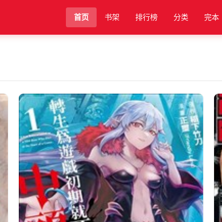
首页
书架
排行榜
分类
完本