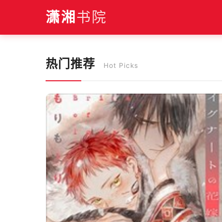
潇湘
书院
‹
热门推荐
Hot Picks